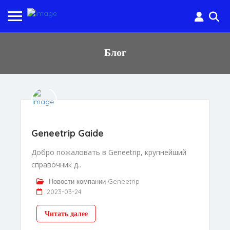
Блог
Geneetrip Gaide
Добро пожаловать в Geneetrip, крупнейший
справочник д..
Новости компании Geneetrip
2023-03-24
Читать далее