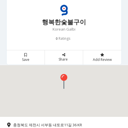
행복한숯불구이
Korean Galbi
Ratings
0
Share
Save
Add Review
충청북도 제천시 서부동 내토로11길 36 KR